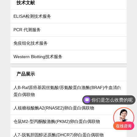
技术文献
ELISA检测技术服务
PCR 代测服务
免疫组化技术服务
Western Blotting技术服务
产品展示
人B-Raf原癌基因丝氨酸/苏氨酸蛋白激酶(BRAF)牛血清白
蛋白偶联物
你们是怎么收费的呢
人核糖核酸酶A2(RNASE2)卵白蛋白偶联物
仓鼠M2-型丙酮酸激酶(PKM2)卵白蛋白偶联物
人7-脱氢胆固醇还原酶(DHCR7)卵白蛋白偶联物