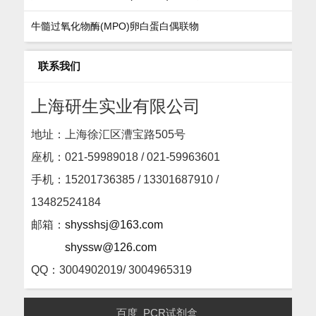
牛髓过氧化物酶(MPO)卵白蛋白偶联物
联系我们
上海研生实业有限公司
地址：上海徐汇区漕宝路505号
座机：
021-59989018 / 021-59963601
手机：15201736385 / 13301687910 /
13482524184
邮箱：
shysshsj@163.com
shyssw@126.com
QQ：3004902019/ 3004965319
百度
PCR试剂盒