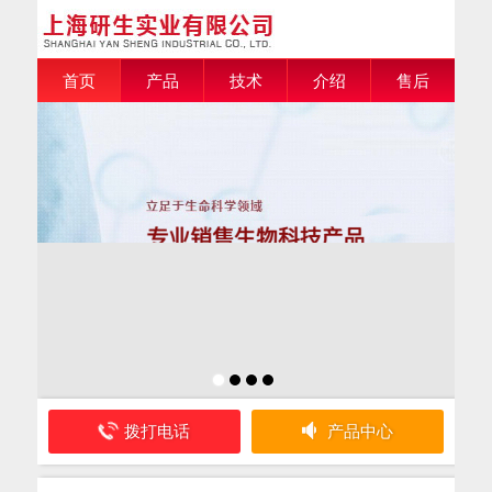
首页
产品
技术
介绍
售后
拨打电话
产品中心