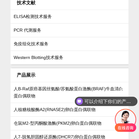
技术文献
ELISA检测技术服务
PCR 代测服务
免疫组化技术服务
Western Blotting技术服务
产品展示
人B-Raf原癌基因丝氨酸/苏氨酸蛋白激酶(BRAF)牛血清白
蛋白偶联物
可以介绍下你们的产品么
人核糖核酸酶A2(RNASE2)卵白蛋白偶联物
仓鼠M2-型丙酮酸激酶(PKM2)卵白蛋白偶联物
人7-脱氢胆固醇还原酶(DHCR7)卵白蛋白偶联物