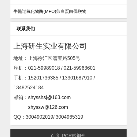
牛髓过氧化物酶(MPO)卵白蛋白偶联物
联系我们
上海研生实业有限公司
地址：上海徐汇区漕宝路505号
座机：
021-59989018 / 021-59963601
手机：15201736385 / 13301687910 /
13482524184
邮箱：
shysshsj@163.com
shyssw@126.com
QQ：3004902019/ 3004965319
百度
PCR试剂盒