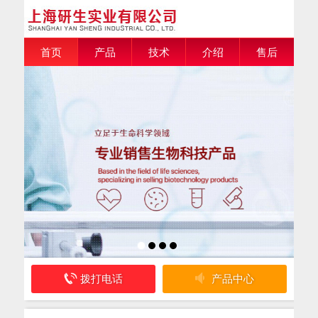
首页
产品
技术
介绍
售后
拨打电话
产品中心