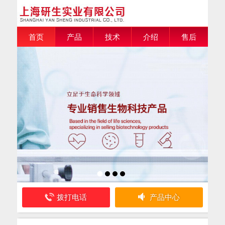
首页
产品
技术
介绍
售后
拨打电话
产品中心