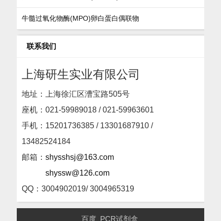
牛髓过氧化物酶(MPO)卵白蛋白偶联物
联系我们
上海研生实业有限公司
地址：上海徐汇区漕宝路505号
座机：
021-59989018 / 021-59963601
手机：15201736385 / 13301687910 /
13482524184
邮箱：
shysshsj@163.com
shyssw@126.com
QQ：3004902019/ 3004965319
百度
PCR试剂盒