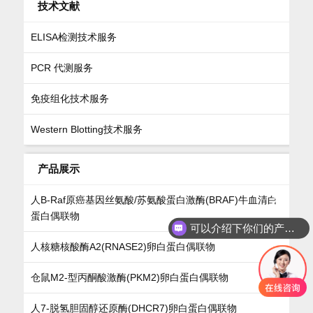
技术文献
ELISA检测技术服务
PCR 代测服务
免疫组化技术服务
Western Blotting技术服务
产品展示
人B-Raf原癌基因丝氨酸/苏氨酸蛋白激酶(BRAF)牛血清白
蛋白偶联物
可以介绍下你们的产品么
人核糖核酸酶A2(RNASE2)卵白蛋白偶联物
仓鼠M2-型丙酮酸激酶(PKM2)卵白蛋白偶联物
人7-脱氢胆固醇还原酶(DHCR7)卵白蛋白偶联物