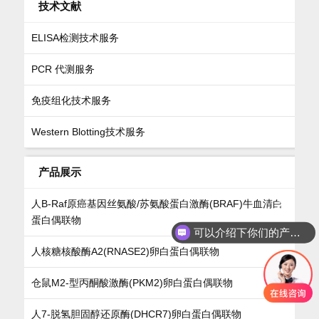
技术文献
ELISA检测技术服务
PCR 代测服务
免疫组化技术服务
Western Blotting技术服务
产品展示
人B-Raf原癌基因丝氨酸/苏氨酸蛋白激酶(BRAF)牛血清白
蛋白偶联物
可以介绍下你们的产品么
人核糖核酸酶A2(RNASE2)卵白蛋白偶联物
仓鼠M2-型丙酮酸激酶(PKM2)卵白蛋白偶联物
人7-脱氢胆固醇还原酶(DHCR7)卵白蛋白偶联物