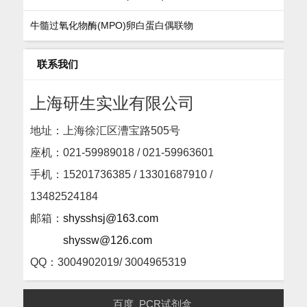
牛髓过氧化物酶(MPO)卵白蛋白偶联物
联系我们
上海研生实业有限公司
地址：上海徐汇区漕宝路505号
座机：
021-59989018 / 021-59963601
手机：15201736385 / 13301687910 /
13482524184
邮箱：
shysshsj@163.com
shyssw@126.com
QQ：3004902019/ 3004965319
百度
PCR试剂盒