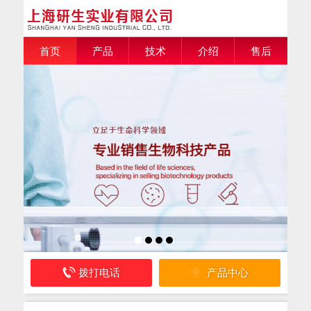
首页
产品
技术
介绍
售后
拨打电话
产品中心