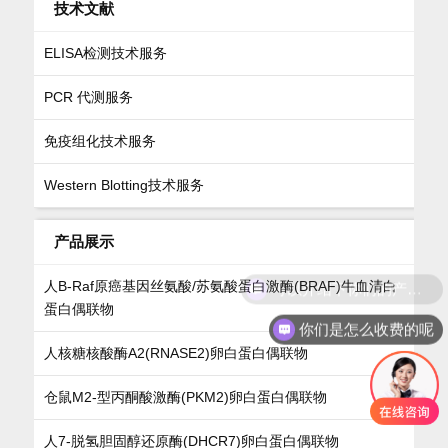
技术文献
ELISA检测技术服务
PCR 代测服务
免疫组化技术服务
Western Blotting技术服务
产品展示
可以介绍下你们的产品么
人B-Raf原癌基因丝氨酸/苏氨酸蛋白激酶(BRAF)牛血清白
蛋白偶联物
你们是怎么收费的呢
人核糖核酸酶A2(RNASE2)卵白蛋白偶联物
仓鼠M2-型丙酮酸激酶(PKM2)卵白蛋白偶联物
人7-脱氢胆固醇还原酶(DHCR7)卵白蛋白偶联物