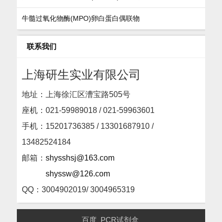
牛髓过氧化物酶(MPO)卵白蛋白偶联物
联系我们
上海研生实业有限公司
地址：上海徐汇区漕宝路505号
座机：
021-59989018 / 021-59963601
手机：15201736385 / 13301687910 /
13482524184
邮箱：
shysshsj@163.com
shyssw@126.com
QQ：3004902019/ 3004965319
百度
PCR试剂盒