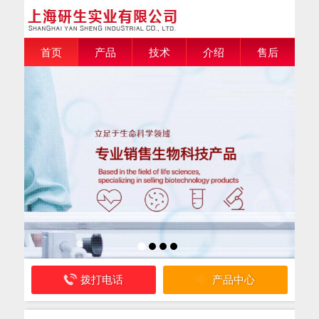
首页
产品
技术
介绍
售后
拨打电话
产品中心