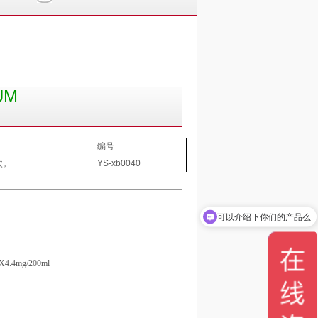
UM
编号
次。
YS-xb0040
可以介绍下你们的产品么
.4mg/200ml