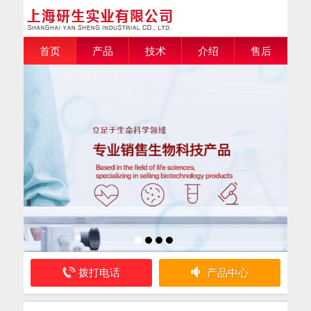
首页
产品
技术
介绍
售后
拨打电话
产品中心