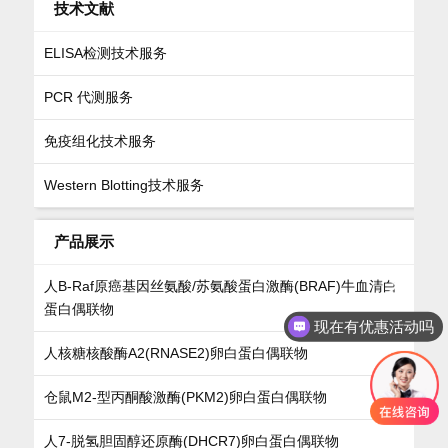
技术文献
ELISA检测技术服务
PCR 代测服务
免疫组化技术服务
Western Blotting技术服务
产品展示
人B-Raf原癌基因丝氨酸/苏氨酸蛋白激酶(BRAF)牛血清白
蛋白偶联物
现在有优惠活动吗
可以介绍下你们的产品么
人核糖核酸酶A2(RNASE2)卵白蛋白偶联物
仓鼠M2-型丙酮酸激酶(PKM2)卵白蛋白偶联物
人7-脱氢胆固醇还原酶(DHCR7)卵白蛋白偶联物