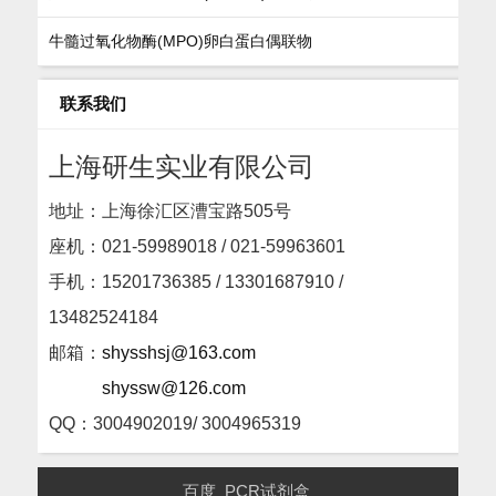
牛髓过氧化物酶(MPO)卵白蛋白偶联物
联系我们
上海研生实业有限公司
地址：上海徐汇区漕宝路505号
座机：
021-59989018 / 021-59963601
手机：15201736385 / 13301687910 /
13482524184
邮箱：
shysshsj@163.com
shyssw@126.com
QQ：3004902019/ 3004965319
百度
PCR试剂盒