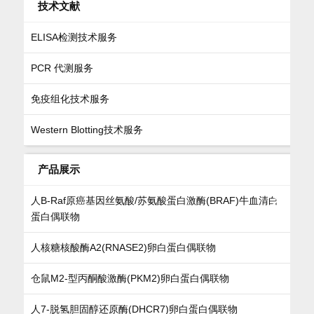
技术文献
ELISA检测技术服务
PCR 代测服务
免疫组化技术服务
Western Blotting技术服务
产品展示
人B-Raf原癌基因丝氨酸/苏氨酸蛋白激酶(BRAF)牛血清白
蛋白偶联物
人核糖核酸酶A2(RNASE2)卵白蛋白偶联物
仓鼠M2-型丙酮酸激酶(PKM2)卵白蛋白偶联物
人7-脱氢胆固醇还原酶(DHCR7)卵白蛋白偶联物