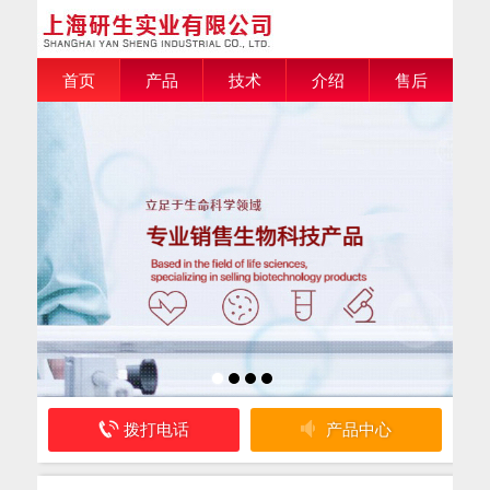
首页
产品
技术
介绍
售后
拨打电话
产品中心