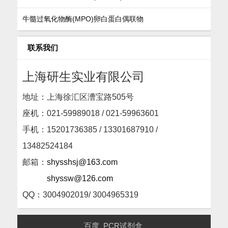
牛髓过氧化物酶(MPO)卵白蛋白偶联物
联系我们
上海研生实业有限公司
地址：上海徐汇区漕宝路505号
座机：
021-59989018 / 021-59963601
手机：15201736385 / 13301687910 /
13482524184
邮箱：
shysshsj@163.com
shyssw@126.com
QQ：3004902019/ 3004965319
百度
PCR试剂盒