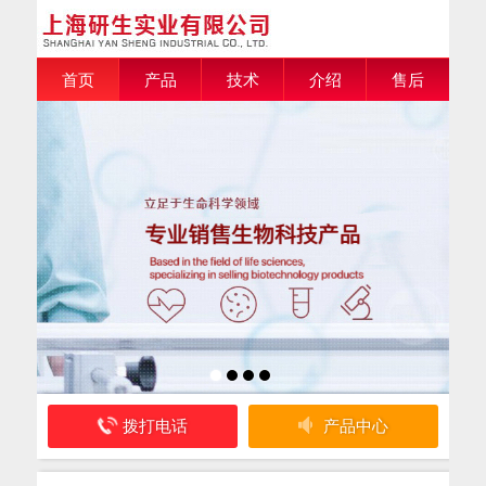
首页
产品
技术
介绍
售后
拨打电话
产品中心