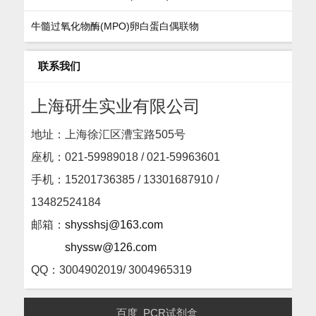
牛髓过氧化物酶(MPO)卵白蛋白偶联物
联系我们
上海研生实业有限公司
地址：上海徐汇区漕宝路505号
座机：
021-59989018 / 021-59963601
手机：15201736385 / 13301687910 /
13482524184
邮箱：
shysshsj@163.com
shyssw@126.com
QQ：3004902019/ 3004965319
百度
PCR试剂盒