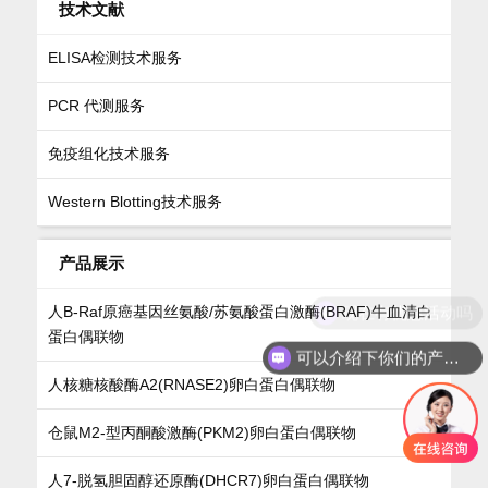
技术文献
ELISA检测技术服务
PCR 代测服务
免疫组化技术服务
Western Blotting技术服务
产品展示
现在有优惠活动吗
人B-Raf原癌基因丝氨酸/苏氨酸蛋白激酶(BRAF)牛血清白
蛋白偶联物
可以介绍下你们的产品么
人核糖核酸酶A2(RNASE2)卵白蛋白偶联物
仓鼠M2-型丙酮酸激酶(PKM2)卵白蛋白偶联物
人7-脱氢胆固醇还原酶(DHCR7)卵白蛋白偶联物