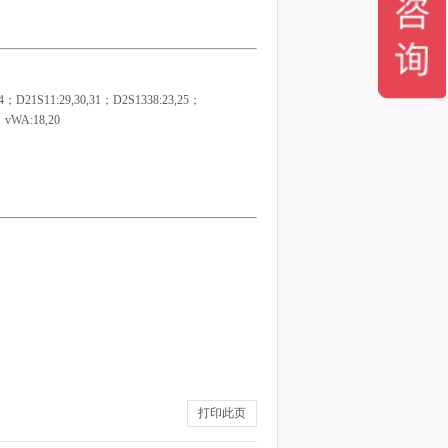
4；D21S11:29,30,31；D2S1338:23,25；
；vWA:18,20
打印此页