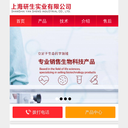
首页
产品
技术
介绍
售后
拨打电话
产品中心