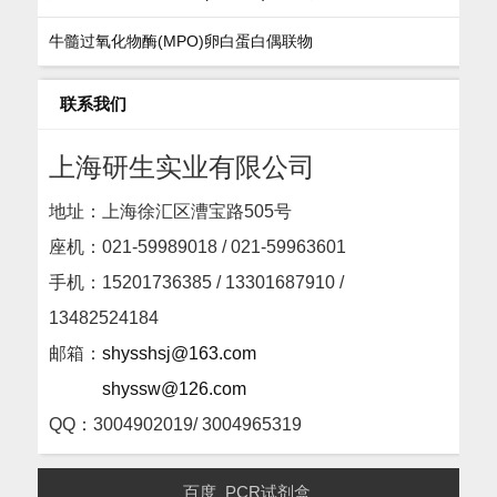
牛髓过氧化物酶(MPO)卵白蛋白偶联物
联系我们
上海研生实业有限公司
地址：上海徐汇区漕宝路505号
座机：
021-59989018 / 021-59963601
手机：15201736385 / 13301687910 /
13482524184
邮箱：
shysshsj@163.com
shyssw@126.com
QQ：3004902019/ 3004965319
百度
PCR试剂盒