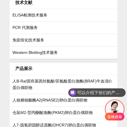
技术文献
ELISA检测技术服务
PCR 代测服务
免疫组化技术服务
Western Blotting技术服务
产品展示
人B-Raf原癌基因丝氨酸/苏氨酸蛋白激酶(BRAF)牛血清白
蛋白偶联物
可以介绍下你们的产品么
人核糖核酸酶A2(RNASE2)卵白蛋白偶联物
仓鼠M2-型丙酮酸激酶(PKM2)卵白蛋白偶联物
人7-脱氢胆固醇还原酶(DHCR7)卵白蛋白偶联物