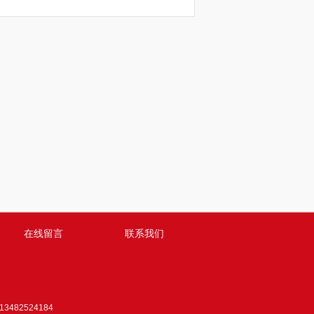
在线留言
联系我们
3482524184