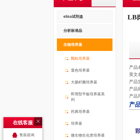
LB
elisa试剂盒
分析标准品
生物培养基
颗粒培养基
产品
显色培养基
英文
产品
大肠杆菌培养基
产品
即用型平板培养基系
产品
列
产
药典培养基
在线客服
培养基
售前咨询
微生物生化类培养基