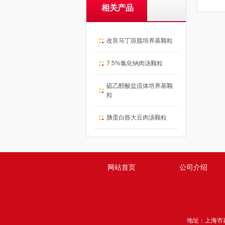
相关产品
改良马丁琼脂培养基颗粒
7.5%氯化钠肉汤颗粒
硫乙醇酸盐流体培养基颗
粒
胰蛋白胨大豆肉汤颗粒
网站首页
公司介绍
地址：上海市嘉定区