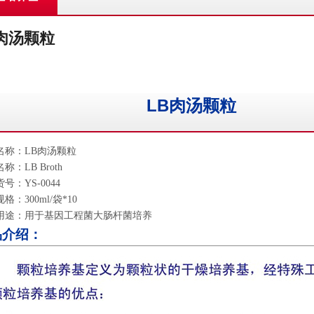
肉汤颗粒
LB肉汤颗粒
名称：
LB
肉汤颗粒
名称：
LB Broth
货号：
YS-0044
规格：
300ml/
袋
*10
用途：用于基因工程菌大肠杆菌培养
品介绍：