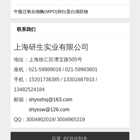
牛髓过氧化物酶(MPO)卵白蛋白偶联物
联系我们
上海研生实业有限公司
地址：上海徐汇区漕宝路505号
座机：
021-59989018 / 021-59963601
手机：15201736385 / 13301687910 /
13482524184
邮箱：
shysshsj@163.com
shyssw@126.com
QQ：3004902019/ 3004965319
百度
PCR试剂盒