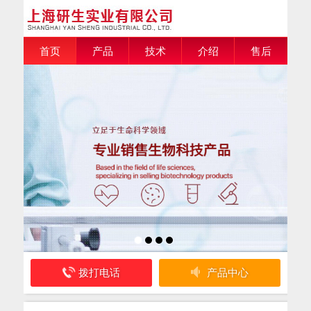
首页
产品
技术
介绍
售后
拨打电话
产品中心