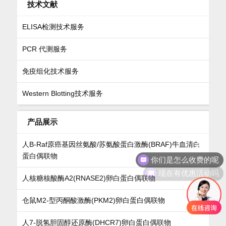
技术文献
ELISA检测技术服务
PCR 代测服务
免疫组化技术服务
Western Blotting技术服务
产品展示
人B-Raf原癌基因丝氨酸/苏氨酸蛋白激酶(BRAF)牛血清白
你们是怎么收费的呢
蛋白偶联物
现在有优惠活动吗
人核糖核酸酶A2(RNASE2)卵白蛋白偶联物
仓鼠M2-型丙酮酸激酶(PKM2)卵白蛋白偶联物
人7-脱氢胆固醇还原酶(DHCR7)卵白蛋白偶联物