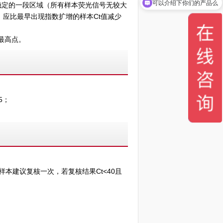
你们是怎么收费的呢
比较稳定的一段区域（所有样本荧光信号无较大
d）应比最早出现指数扩增的样本Ct值减少
的最高点。
5；
样本建议复核一次，若复核结果Ct<40且