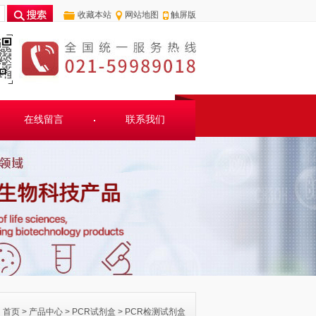
收藏本站
网站地图
触屏版
在线留言
联系我们
首页
>
产品中心
>
PCR试剂盒
>
PCR检测试剂盒