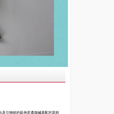
合及引物链的延伸是遵循碱基配对原则