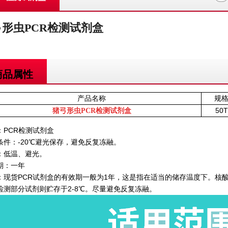
形虫PCR检测试剂盒
商品属性
产品名称
规
50T
猪弓形虫PCR检测试剂盒
：PCR检测试剂盒
条件：-20℃避光保存，避免反复冻融。
：低温、避光。
期：一年
：现货PCR试剂盒的有效期一般为1年，这是指在适当的储存温度下。核酸
检测部分试剂则贮存于2-8℃。尽量避免反复冻融。