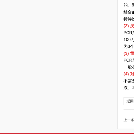
的。
结合
特异
(2)
PCR
10
为3
(3)
PC
一般
(4)
不需
液、
返回
上一