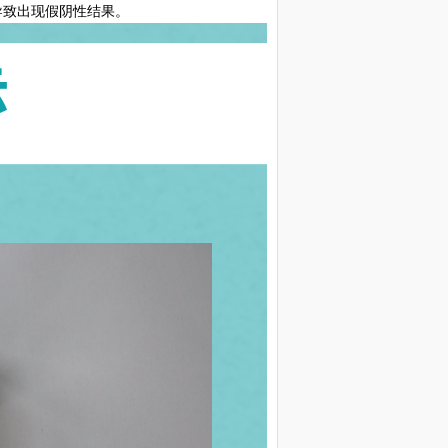
导致出现假阴性结果。