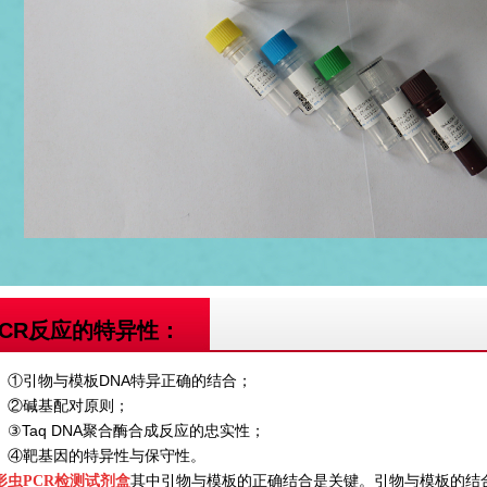
PCR反应的特异性：
物与模板DNA特异正确的结合；
碱基配对原则；
aq DNA聚合酶合成反应的忠实性；
基因的特异性与保守性。
其中引物与模板的正确结合是关键。引物与模板的结
形虫PCR检测试剂盒