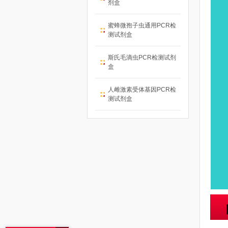
剂盒
蜜蜂微孢子虫通用PCR检
测试剂盒
斯氏毛滴虫PCR检测试剂
盒
人雌激素受体基因PCR检
测试剂盒