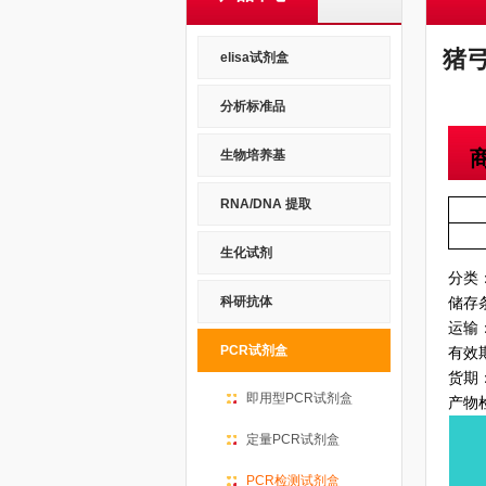
猪弓
elisa试剂盒
分析标准品
生物培养基
RNA/DNA 提取
生化试剂
分类
储存
科研抗体
运输
PCR试剂盒
有效
货期
即用型PCR试剂盒
产物
定量PCR试剂盒
PCR检测试剂盒