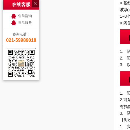
u 
在线客服
波动
1~3
售前咨询
u 
售后服务
咨询电话：
021-59989018
1.
2.
3.
1.
2.
有指
3.
【对
1.