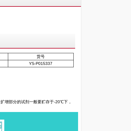
格
货号
YS-P015337
扩增部分的试剂一般要贮存于-20℃下，