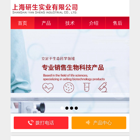
首页
产品
技术
介绍
售后
拨打电话
产品中心