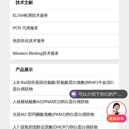
技术文献
ELISA检测技术服务
PCR 代测服务
免疫组化技术服务
Western Blotting技术服务
产品展示
人B-Raf原癌基因丝氨酸/苏氨酸蛋白激酶(BRAF)牛血清白
蛋白偶联物
可以介绍下你们的产品么
人核糖核酸酶A2(RNASE2)卵白蛋白偶联物
仓鼠M2-型丙酮酸激酶(PKM2)卵白蛋白偶联物
人7-脱氢胆固醇还原酶(DHCR7)卵白蛋白偶联物