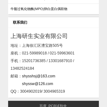
牛髓过氧化物酶(MPO)卵白蛋白偶联物
联系我们
上海研生实业有限公司
地址：上海徐汇区漕宝路505号
座机：
021-59989018 / 021-59963601
手机：15201736385 / 13301687910 /
13482524184
邮箱：
shysshsj@163.com
shyssw@126.com
QQ：3004902019/ 3004965319
百度
PCR试剂盒