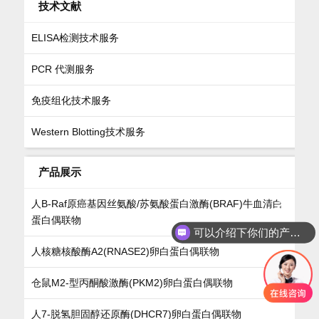
技术文献
ELISA检测技术服务
PCR 代测服务
免疫组化技术服务
Western Blotting技术服务
产品展示
人B-Raf原癌基因丝氨酸/苏氨酸蛋白激酶(BRAF)牛血清白
蛋白偶联物
可以介绍下你们的产品么
人核糖核酸酶A2(RNASE2)卵白蛋白偶联物
仓鼠M2-型丙酮酸激酶(PKM2)卵白蛋白偶联物
人7-脱氢胆固醇还原酶(DHCR7)卵白蛋白偶联物