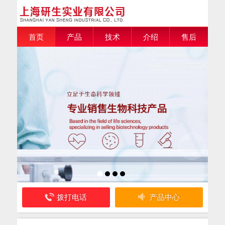
首页
产品
技术
介绍
售后
拨打电话
产品中心