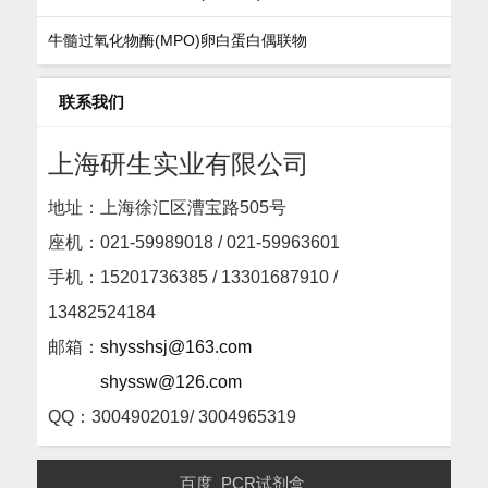
牛髓过氧化物酶(MPO)卵白蛋白偶联物
联系我们
上海研生实业有限公司
地址：上海徐汇区漕宝路505号
座机：
021-59989018 / 021-59963601
手机：15201736385 / 13301687910 /
13482524184
邮箱：
shysshsj@163.com
shyssw@126.com
QQ：3004902019/ 3004965319
百度
PCR试剂盒