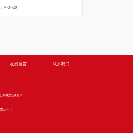
MKN-28
在线留言
联系我们
3482524184
或治疗！