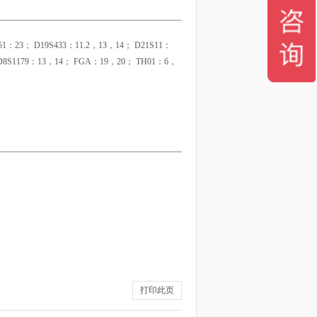
51：23； D19S433：11.2，13，14； D21S11：
 D8S1179：13，14； FGA：19，20； TH01：6，
打印此页