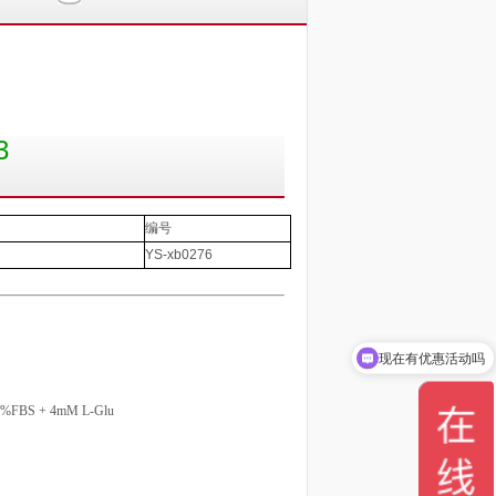
3
编号
YS-xb0276
现在有优惠活动吗
 10%FBS + 4mM L-Glu