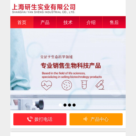
首页
产品
技术
介绍
售后
拨打电话
产品中心