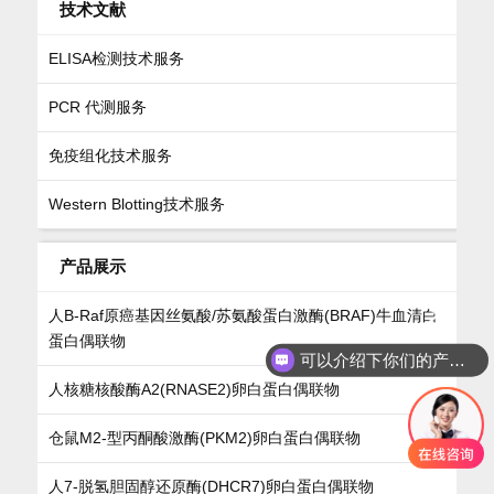
技术文献
ELISA检测技术服务
PCR 代测服务
免疫组化技术服务
Western Blotting技术服务
产品展示
人B-Raf原癌基因丝氨酸/苏氨酸蛋白激酶(BRAF)牛血清白
蛋白偶联物
可以介绍下你们的产品么
人核糖核酸酶A2(RNASE2)卵白蛋白偶联物
仓鼠M2-型丙酮酸激酶(PKM2)卵白蛋白偶联物
人7-脱氢胆固醇还原酶(DHCR7)卵白蛋白偶联物