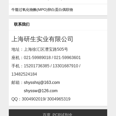
牛髓过氧化物酶(MPO)卵白蛋白偶联物
联系我们
上海研生实业有限公司
地址：上海徐汇区漕宝路505号
座机：
021-59989018 / 021-59963601
手机：15201736385 / 13301687910 /
13482524184
邮箱：
shysshsj@163.com
shyssw@126.com
QQ：3004902019/ 3004965319
百度
PCR试剂盒