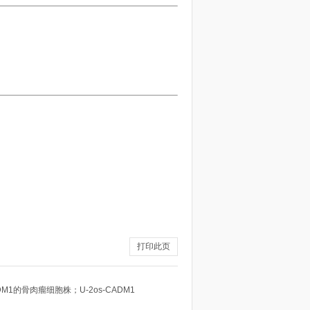
打印此页
M1的骨肉瘤细胞株；U-2os-CADM1