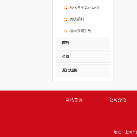
氧化与抗氧化系列
蔗糖系列
植物激素系列
菌种
蛋白
原代细胞
网站首页
公司介绍
地址：上海市嘉定区