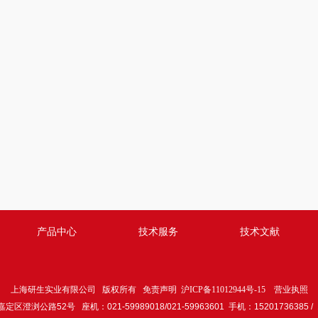
产品中心
技术服务
技术文献
上海研生实业有限公司 版权所有
免责声明
沪ICP备11012944号-15
营业执照
澄浏公路52号 座机：021-59989018/021-59963601 手机：15201736385 / 1