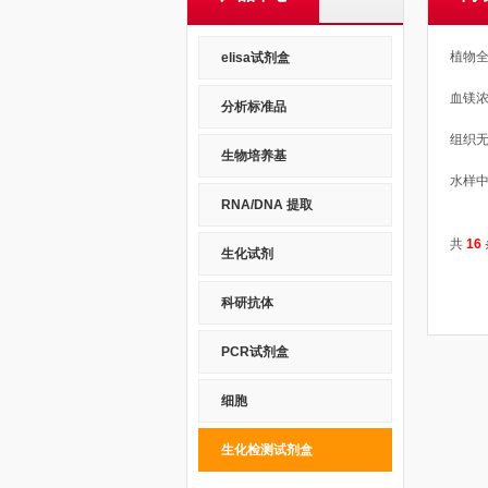
植物
elisa试剂盒
血镁
分析标准品
组织
生物培养基
RNA/DNA 提取
共
16
生化试剂
科研抗体
PCR试剂盒
细胞
生化检测试剂盒