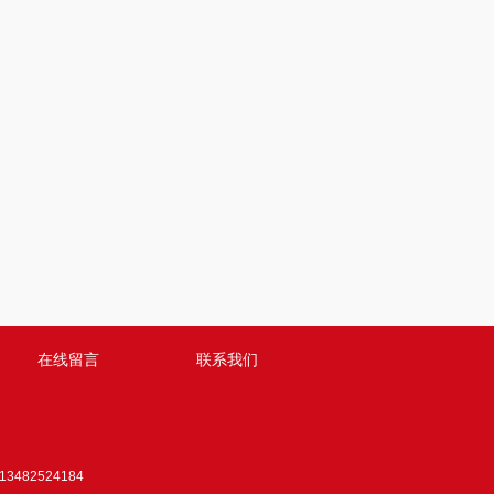
在线留言
联系我们
3482524184