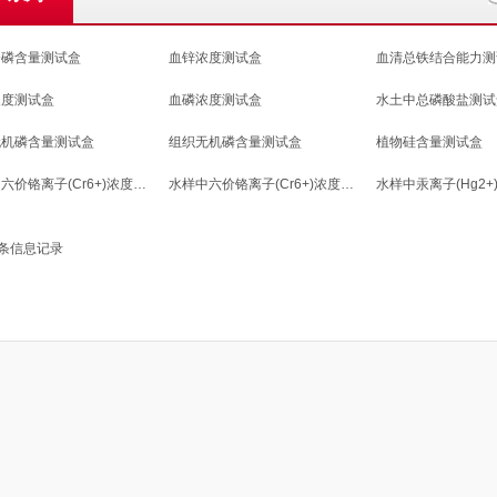
全磷含量测试盒
血锌浓度测试盒
血清总铁结合能力测
浓度测试盒
血磷浓度测试盒
水土中总磷酸盐测试
无机磷含量测试盒
组织无机磷含量测试盒
植物硅含量测试盒
水样中六价铬离子(Cr6+)浓度测试盒
水样中六价铬离子(Cr6+)浓度测试盒
水样中汞离子(Hg2
条信息记录