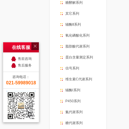
糖酵解系列
其它系列
辅酶Ⅱ系列
氧化磷酸化系列
脂肪酸代谢系列
在线客服
蛋白含量测定系列
售前咨询
售后服务
信号系列
咨询电话：
维生素C代谢系列
021-59989018
辅酶Ⅰ系列
P450系列
氮代谢系列
糖代谢系列